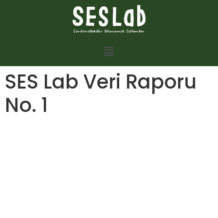
SES Lab Veri Raporu
No. 1