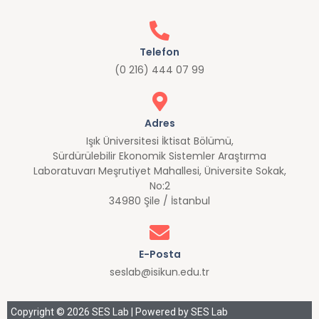
Telefon
(0 216) 444 07 99
Adres
Işık Üniversitesi İktisat Bölümü,
Sürdürülebilir Ekonomik Sistemler Araştırma
Laboratuvarı Meşrutiyet Mahallesi, Üniversite Sokak,
No:2
34980 Şile / İstanbul
E-Posta
seslab@isikun.edu.tr
Copyright © 2026 SES Lab | Powered by SES Lab